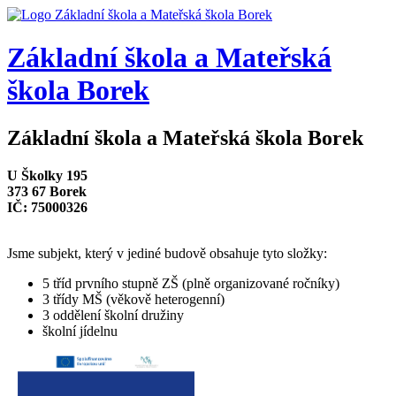
Základní škola a
Mateřská
škola Borek
Základní škola a Mateřská škola Borek
U Školky 195
373 67 Borek
IČ: 75000326
Jsme subjekt, který v jediné budově obsahuje tyto složky:
5 tříd prvního stupně ZŠ (plně organizované ročníky)
3 třídy MŠ (věkově heterogenní)
3 oddělení školní družiny
školní jídelnu