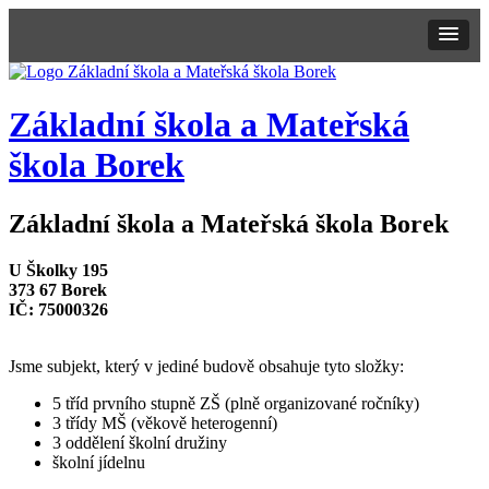
Základní škola a
Mateřská
škola Borek
Základní škola a Mateřská škola Borek
U Školky 195
373 67 Borek
IČ: 75000326
Jsme subjekt, který v jediné budově obsahuje tyto složky:
5 tříd prvního stupně ZŠ (plně organizované ročníky)
3 třídy MŠ (věkově heterogenní)
3 oddělení školní družiny
školní jídelnu