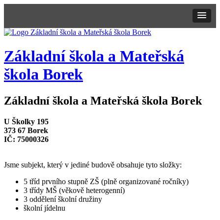
Základní škola a
Mateřská
škola Borek
Základní škola a Mateřská škola Borek
U Školky 195
373 67 Borek
IČ: 75000326
Jsme subjekt, který v jediné budově obsahuje tyto složky:
5 tříd prvního stupně ZŠ (plně organizované ročníky)
3 třídy MŠ (věkově heterogenní)
3 oddělení školní družiny
školní jídelnu