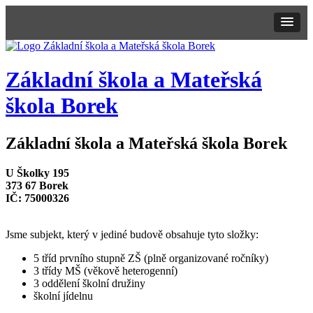
Základní škola a
Mateřská
škola Borek
Základní škola a Mateřská škola Borek
U Školky 195
373 67 Borek
IČ: 75000326
Jsme subjekt, který v jediné budově obsahuje tyto složky:
5 tříd prvního stupně ZŠ (plně organizované ročníky)
3 třídy MŠ (věkově heterogenní)
3 oddělení školní družiny
školní jídelnu